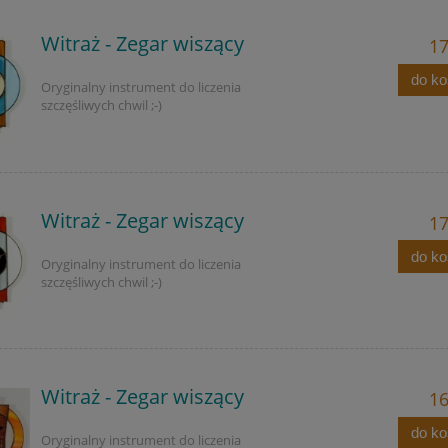
Witraż - Zegar wiszący
17
do k
Oryginalny instrument do liczenia
szczęśliwych chwil ;-)
Witraż - Zegar wiszący
17
do k
Oryginalny instrument do liczenia
szczęśliwych chwil ;-)
Witraż - Zegar wiszący
16
do k
Oryginalny instrument do liczenia