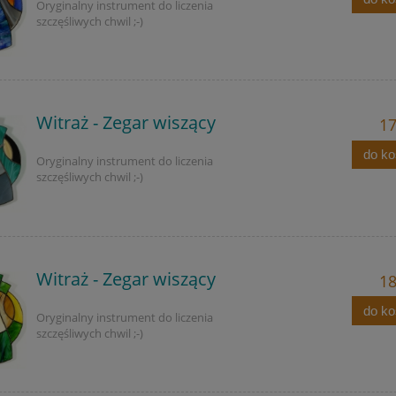
Oryginalny instrument do liczenia
szczęśliwych chwil ;-)
Witraż - Zegar wiszący
17
do k
Oryginalny instrument do liczenia
szczęśliwych chwil ;-)
Witraż - Zegar wiszący
18
do k
Oryginalny instrument do liczenia
szczęśliwych chwil ;-)