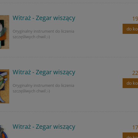
Witraż - Zegar wiszący
19
do k
Oryginalny instrument do liczenia
szczęśliwych chwil ;-)
Witraż - Zegar wiszący
22
do k
Oryginalny instrument do liczenia
szczęśliwych chwil ;-)
Witraż - Zegar wiszący
17
do k