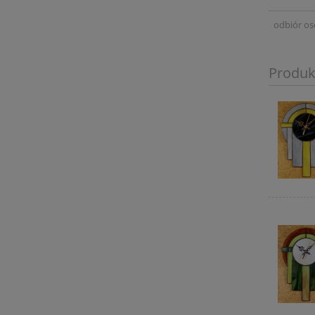
odbiór os
Produk