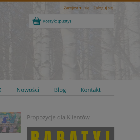
Zarejestruj się
Zaloguj się
Koszyk:
(pusty)
D
Nowości
Blog
Kontakt
Propozycje dla Klientów