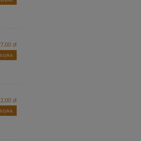
7,00 zł
oszyka
2,00 zł
oszyka