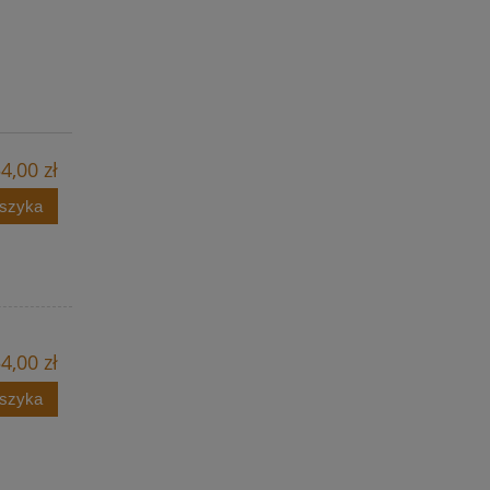
4,00 zł
oszyka
4,00 zł
oszyka