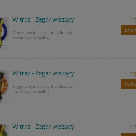
Witraż - Zegar wiszący
16
do k
Oryginalny instrument do liczenia
szczęśliwych chwil ;-)
Witraż - Zegar wiszący
16
do k
Oryginalny instrument do liczenia
szczęśliwych chwil ;-)
Witraż - Zegar wiszący
16