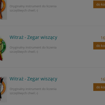
do k
Oryginalny instrument do liczenia
szczęśliwych chwil ;-)
Witraż - Zegar wiszący
16
do k
Oryginalny instrument do liczenia
szczęśliwych chwil ;-)
Witraż - Zegar wiszący
16
do k
Oryginalny instrument do liczenia
szczęśliwych chwil ;-)