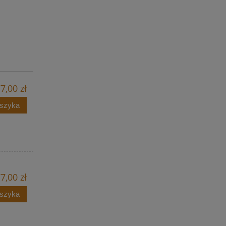
7,00 zł
oszyka
7,00 zł
oszyka