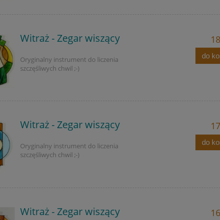
Witraż - Zegar wiszący
18
do k
Oryginalny instrument do liczenia
szczęśliwych chwil ;-)
Witraż - Zegar wiszący
17
do k
Oryginalny instrument do liczenia
szczęśliwych chwil ;-)
Witraż - Zegar wiszący
16