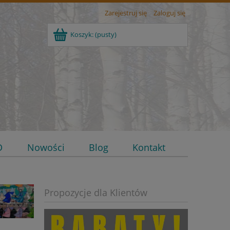
Zarejestruj się
Zaloguj się
Koszyk:
(pusty)
D
Nowości
Blog
Kontakt
Propozycje dla Klientów