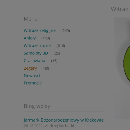
Witraż 
Menu
Witraże religijne
(249)
Anioły
(140)
Witraże różne
(616)
Samoloty 3D
(25)
Cracoviana
(15)
Zegary
(40)
Nowości
Promocje
Blog wpisy
Jarmark Bożonarodzeniowy w Krakowie
26-12-2022 , Andrzej Sochacki