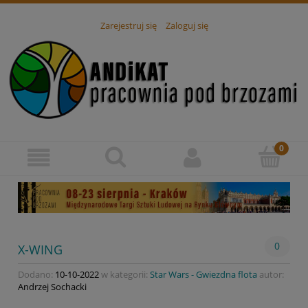
Zarejestruj się
Zaloguj się
0
X-WING
Dodano:
10-10-2022
w kategorii:
Star Wars - Gwiezdna flota
autor:
Andrzej Sochacki