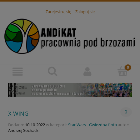
Zarejestruj się
Zaloguj się
0
X-WING
Dodano:
10-10-2022
w kategorii:
Star Wars - Gwiezdna flota
autor:
Andrzej Sochacki