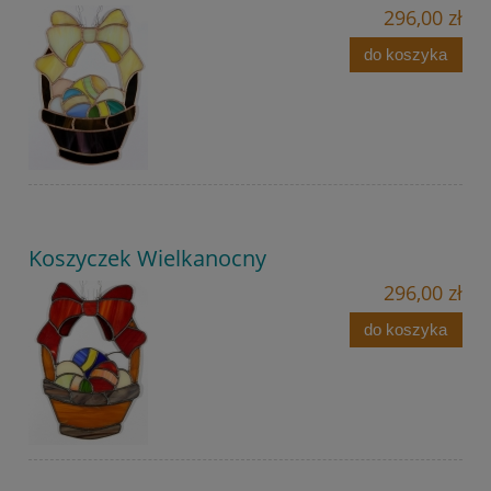
296,00 zł
do koszyka
Koszyczek Wielkanocny
296,00 zł
do koszyka