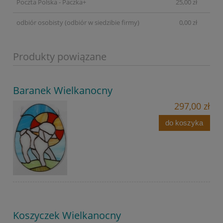
Poczta Polska - Paczka+
25,00 zł
odbiór osobisty
(odbiór w siedzibie firmy)
0,00 zł
Produkty powiązane
Baranek Wielkanocny
297,00 zł
do koszyka
Koszyczek Wielkanocny