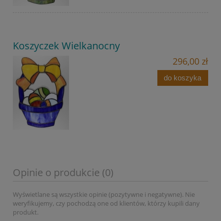
Koszyczek Wielkanocny
296,00 zł
do koszyka
Opinie o produkcie (0)
Wyświetlane są wszystkie opinie (pozytywne i negatywne). Nie
weryfikujemy, czy pochodzą one od klientów, którzy kupili dany
produkt.