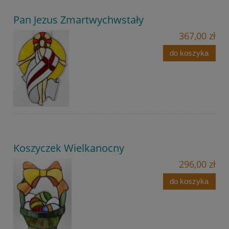
Pan Jezus Zmartwychwstały
367,00 zł
do koszyka
Koszyczek Wielkanocny
296,00 zł
do koszyka