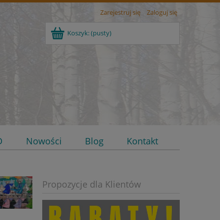
Zarejestruj się
Zaloguj się
Koszyk:
(pusty)
D
Nowości
Blog
Kontakt
Propozycje dla Klientów