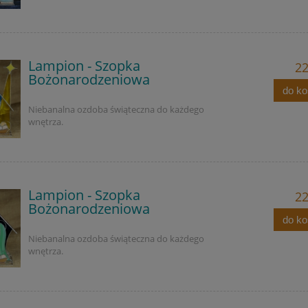
Lampion - Szopka
22
Bożonarodzeniowa
do k
Niebanalna ozdoba świąteczna do każdego
wnętrza.
Lampion - Szopka
22
Bożonarodzeniowa
do k
Niebanalna ozdoba świąteczna do każdego
wnętrza.