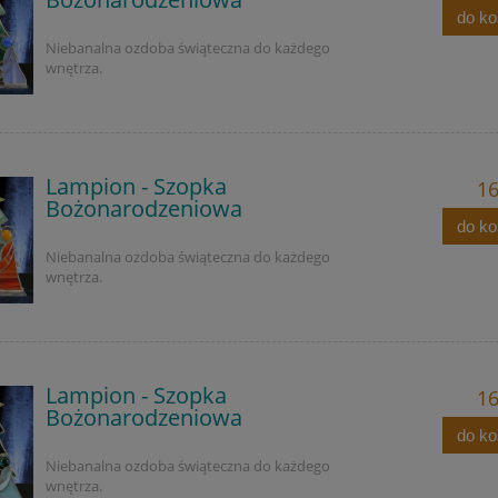
do k
Niebanalna ozdoba świąteczna do każdego
wnętrza.
Lampion - Szopka
16
Bożonarodzeniowa
do k
Niebanalna ozdoba świąteczna do każdego
wnętrza.
Lampion - Szopka
16
Bożonarodzeniowa
do k
Niebanalna ozdoba świąteczna do każdego
wnętrza.