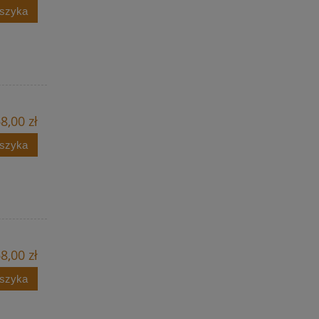
oszyka
8,00 zł
oszyka
8,00 zł
oszyka