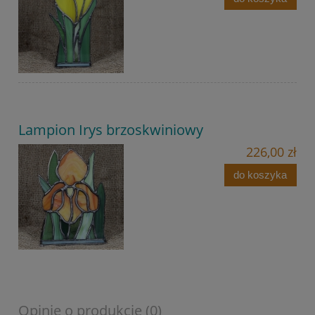
Lampion Irys brzoskwiniowy
226,00 zł
do koszyka
Opinie o produkcie (0)