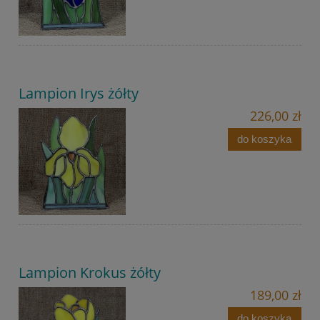
Lampion Irys żółty
226,00 zł
do koszyka
Lampion Krokus żółty
189,00 zł
do koszyka