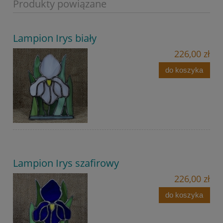
Produkty powiązane
Lampion Irys biały
226,00 zł
do koszyka
Lampion Irys szafirowy
226,00 zł
do koszyka