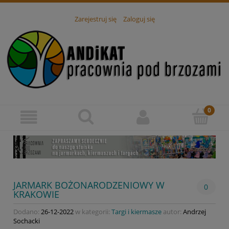
Zarejestruj się
Zaloguj się
JARMARK BOŻONARODZENIOWY W
0
KRAKOWIE
Dodano:
26-12-2022
w kategorii:
Targi i kiermasze
autor:
Andrzej
Sochacki