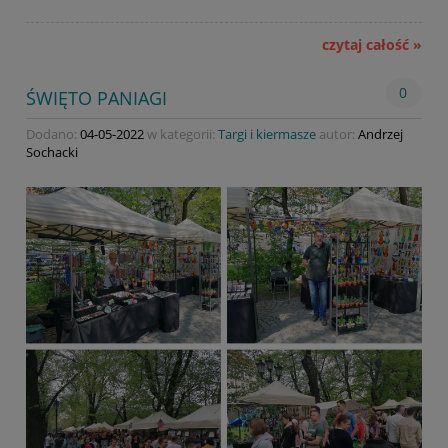
czytaj całość »
0
ŚWIĘTO PANIAGI
Dodano:
04-05-2022
w kategorii:
Targi i kiermasze
autor:
Andrzej
Sochacki